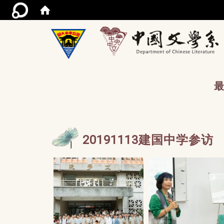
/acce
最
20191113建国中学参访