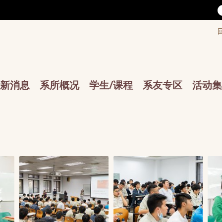
/accesskey"" title="Toolbar">:::
/accesskey"" title="Main menu">:::
sskey"" title="Main menu">:::
新消息
系所概况
学生/课程
系友专区
活动集