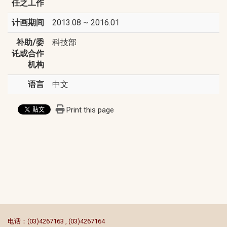
任之工作
计画期间
2013.08 ~ 2016.01
补助/委
科技部
讬或合作
机构
语言
中文
Print this page
:::
电话：(03)4267163 , (03)4267164