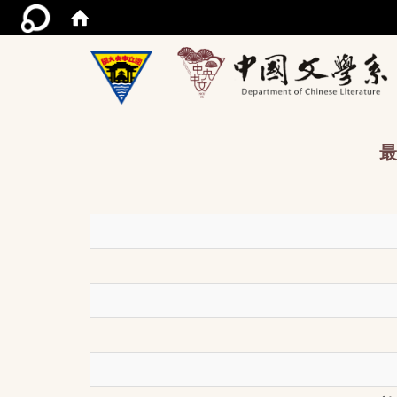
/acce
最