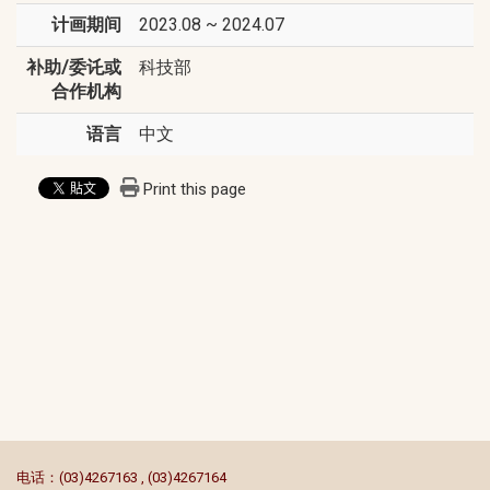
计画期间
2023.08 ~ 2024.07
补助/委讬或
科技部
合作机构
语言
中文
Print this page
:::
电话：(03)4267163 , (03)4267164