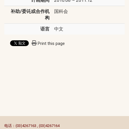
计画期间
2010.08 ~ 2011.12
补助/委讬或合作机
国科会
构
语言
中文
Print this page
:::
电话：(03)4267163 , (03)4267164