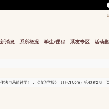
/accesskey"" title="Toolbar">:::
/accesskey"" title="Main menu">:::
sskey"" title="Main menu">:::
新消息
系所概况
学生/课程
系友专区
活动集
易简哲学〉，《清华学报》（THCI Core）第43卷2期，页217-2