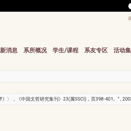
/accesskey"" title="Toolbar">:::
/accesskey"" title="Main menu">:::
sskey"" title="Main menu">:::
新消息
系所概况
学生/课程
系友专区
活动集
〉，《中国文哲研究集刊》23(属SSCI)，页398-401。" , 200