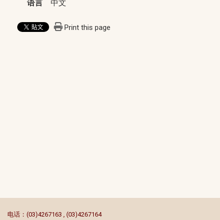
语言
中文
Print this page
:::
电话：(03)4267163 , (03)4267164