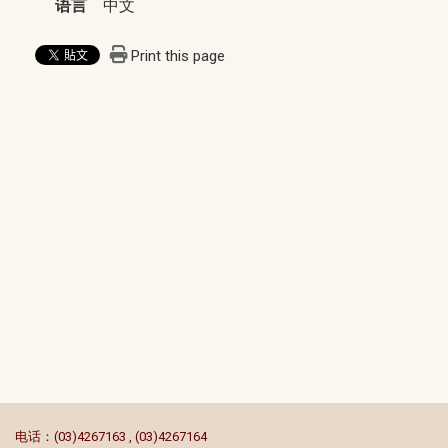
语言
中文
Print this page
:::
电话：(03)4267163 , (03)4267164