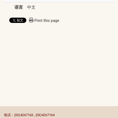
语言
中文
Print this page
:::
电话：(03)4267163 , (03)4267164