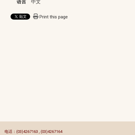
语言
中文
Print this page
:::
电话：(03)4267163 , (03)4267164