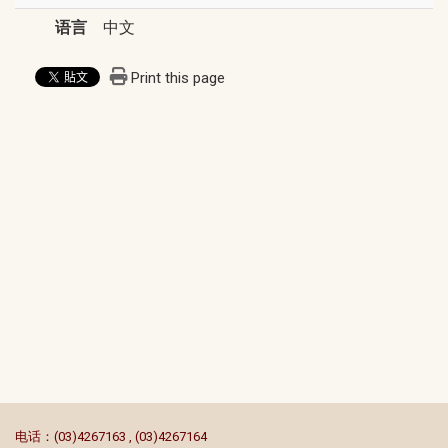
语言
中文
Print this page
:::
电话：(03)4267163 , (03)4267164