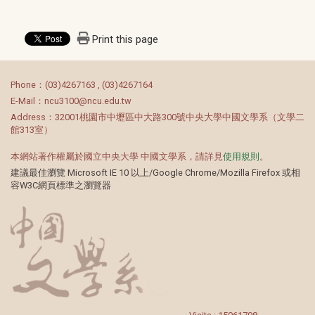
Print this page
:::
Phone：(03)4267163 , (03)4267164
E-Mail：ncu3100@ncu.edu.tw
Address：32001桃園市中壢區中大路300號中央大學中國文學系（文學二
館313室）
本網站著作權屬於國立中央大學 中國文學系，請詳見
使用規則
。
建議最佳瀏覽 Microsoft IE 10 以上/Google Chrome/Mozilla Firefox 或相
容W3C網頁標準之瀏覽器