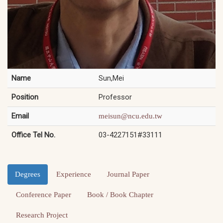
Name
Sun,Mei
Position
Professor
Email
meisun@ncu.edu.tw
Office Tel No.
03-4227151#33111
Degrees
Experience
Journal Paper
Conference Paper
Book / Book Chapter
Research Project