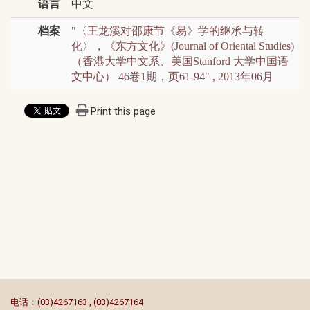
语言
中文
档案
"〈王龙溪对邵康节《易》学的继承与转
化〉，《东方文化》(Journal of Oriental Studies)
（香港大学中文系、美国Stanford 大学中国语
文中心） 46卷1期，页61-94" , 2013年06月
Print this page
:::
电话：(03)4267163 , (03)4267164