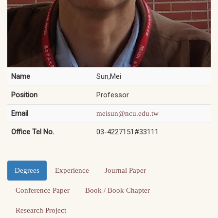
Name
Sun,Mei
Position
Professor
Email
meisun@ncu.edu.tw
Office Tel No.
03-4227151#33111
Degrees
Experience
Journal Paper
Conference Paper
Book / Book Chapter
Research Project