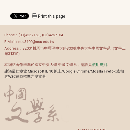
Print this page
:::
Phone：(03)4267163 , (03)4267164
E-Mail：ncu3100@ncu.edu.tw
Address：32001桃園市中壢區中大路300號中央大學中國文學系（文學二
館313室）
本網站著作權屬於國立中央大學 中國文學系，請詳見
使用規則
。
建議最佳瀏覽 Microsoft IE 10 以上/Google Chrome/Mozilla Firefox 或相
容W3C網頁標準之瀏覽器