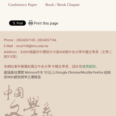
Conference Paper
Book / Book Chapter
Print this page
:::
Phone：(03)4267163 , (03)4267164
E-Mail：ncu3100@ncu.edu.tw
Address：32001桃園市中壢區中大路300號中央大學中國文學系（文學二
館313室）
本網站著作權屬於國立中央大學 中國文學系，請詳見
使用規則
。
建議最佳瀏覽 Microsoft IE 10 以上/Google Chrome/Mozilla Firefox 或相
容W3C網頁標準之瀏覽器