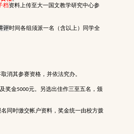
子档
资料上传至大一国文教学研究中心参
讲评
时间各组须派一名（含以上）同学全
将取消其参赛资格，并依法究办。
及奖金
元。另选出佳作三至五名，颁
5000
报名同时缴交帐户资料，奖金统一由校方拨