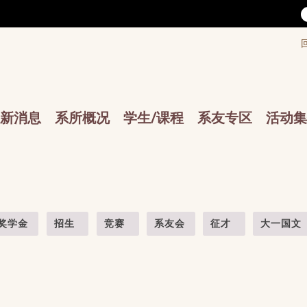
/accesskey"" title="Toolbar">:::
/accesskey"" title="Main menu">:::
sskey"" title="Main menu">:::
新消息
系所概况
学生/课程
系友专区
活动集
奖学金
招生
竞赛
系友会
征才
大一国文