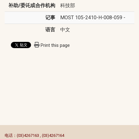
补助/委讬或合作机构
科技部
记事
MOST 105-2410-H-008-059 -
语言
中文
Print this page
:::
电话：(03)4267163 , (03)4267164