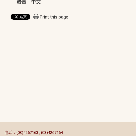
语言
中文
Print this page
:::
电话：(03)4267163 , (03)4267164