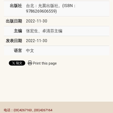
出版社
台北：允晨出版社。(ISBN：
9786269606559)
出版日期
2022-11-30
主编
张宏生、卓清芬主编
发表日期
2022-11-30
语言
中文
Print this page
:::
电话：(03)4267163 , (03)4267164